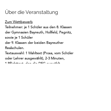
Über die Veranstaltung
Zum Wettbewerb
Teilnehmer: je 1 Schüler aus den 8. Klassen 
der Gymnasien Bayreuth, Hollfeld, Pegnitz, 
sowie je 1 Schüler
der 9. Klassen der beiden Bayreuther 
Realschulen.
Textauswahl: 1 Wahltext (Prosa, vom Schüler 
oder Lehrer ausgewählt), 2-3 Minuten,
1 Pflichttext, den die DFG auswählt
Jury Bewertung: Beim Wahltext bewertet 
die Jury Aussprache und Intonation, beim 
Pflichttext Aussprache,
Mehr anzeigen