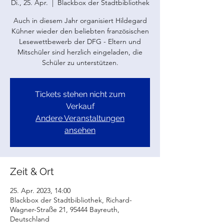
Di., 25. Apr.
  |  
Blackbox der Stadtbibliothek
Auch in diesem Jahr organisiert Hildegard
Kühner wieder den beliebten französischen
Lesewettbewerb der DFG - Eltern und
Mitschüler sind herzlich eingeladen, die
Schüler zu unterstützen.
Tickets stehen nicht zum
Verkauf
Andere Veranstaltungen
ansehen
Zeit & Ort
25. Apr. 2023, 14:00
Blackbox der Stadtbibliothek, Richard-
Wagner-Straße 21, 95444 Bayreuth,
Deutschland