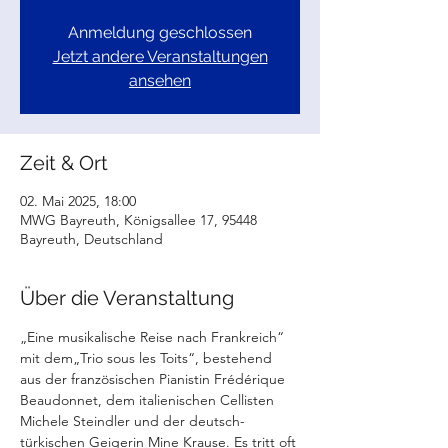
Anmeldung geschlossen
Jetzt andere Veranstaltungen
ansehen
Zeit & Ort
02. Mai 2025, 18:00
MWG Bayreuth, Königsallee 17, 95448
Bayreuth, Deutschland
Über die Veranstaltung
„Eine musikalische Reise nach Frankreich“ 
mit dem„Trio sous les Toits“, bestehend 
aus
der französischen Pianistin Frédérique 
Beaudonnet, dem italienischen Cellisten 
Michele Steindler und der deutsch-
türkischen Geigerin Mine Krause. Es tritt oft 