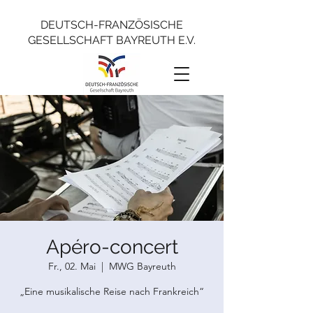
DEUTSCH-FRANZÖSISCHE
GESELLSCHAFT BAYREUTH E.V.
Apéro-concert
Fr., 02. Mai
  |  
MWG Bayreuth
„Eine musikalische Reise nach Frankreich“