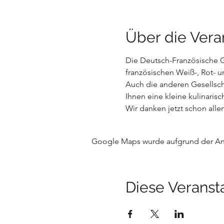
Über die Vera
Die Deutsch-Französische Ge
französischen Weiß-, Rot- 
Auch die anderen Gesellscha
Ihnen eine kleine kulinarisc
Wir danken jetzt schon alle
Google Maps wurde aufgrund der Anal
Diese Veransta