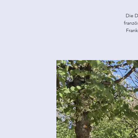
Die D
franzö
Frank