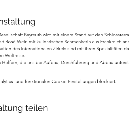
nstaltung
sellschaft Bayreuth wird mit einem Stand auf den Schlossterra
und Rosé-Wein mit kulinarischen Schmankerln aus Frankreich an
ften des Internationalen Zirkels sind mit ihren Spezialitäten da
he Weltreise.
n Helfern, die uns bei Aufbau, Durchführung und Abbau unterst
ytics- und funktionalen Cookie-Einstellungen blockiert.
ltung teilen