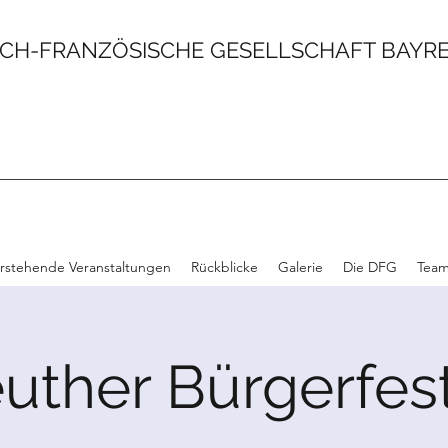
CH-FRANZÖSISCHE GESELLSCHAFT BAYREU
rstehende Veranstaltungen
Rückblicke
Galerie
Die DFG
Tea
uther Bürgerfes