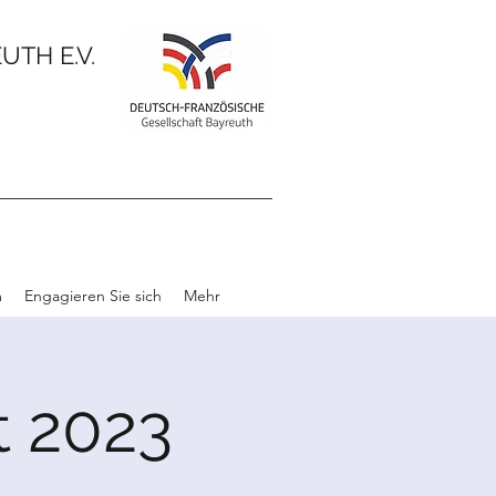
TH E.V.
m
Engagieren Sie sich
Mehr
t 2023