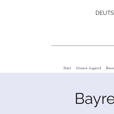
DEUTS
Start
Unsere Jugend
Bevo
Bayre