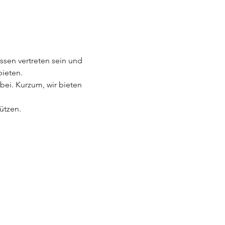
ssen vertreten sein und 
bieten.
bei. Kurzum, wir bieten 
ützen.