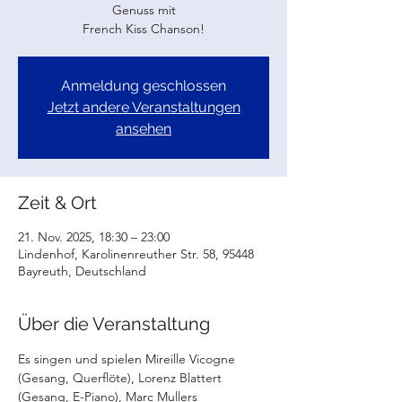
Genuss mit
French Kiss Chanson!
Anmeldung geschlossen
Jetzt andere Veranstaltungen
ansehen
Zeit & Ort
21. Nov. 2025, 18:30 – 23:00
Lindenhof, Karolinenreuther Str. 58, 95448
Bayreuth, Deutschland
Über die Veranstaltung
Es singen und spielen Mireille Vicogne 
(Gesang, Querflöte), Lorenz Blattert 
(Gesang, E-Piano), Marc Mullers 