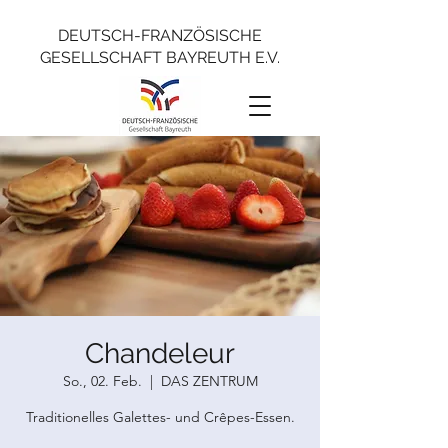
DEUTSCH-FRANZÖSISCHE
GESELLSCHAFT BAYREUTH E.V.
Chandeleur
So., 02. Feb.
  |  
DAS ZENTRUM
Traditionelles Galettes- und Crêpes-Essen.