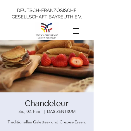
DEUTSCH-FRANZÖSISCHE
GESELLSCHAFT BAYREUTH E.V.
Chandeleur
So., 02. Feb.
  |  
DAS ZENTRUM
Traditionelles Galettes- und Crêpes-Essen.