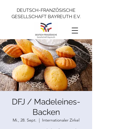
DEUTSCH-FRANZÖSISCHE
GESELLSCHAFT BAYREUTH E.V.
DFJ / Madeleines-
Backen
Mi., 28. Sept.
  |  
Internationaler Zirkel