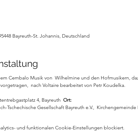
 95448 Bayreuth-St. Johannis, Deutschland
nstaltung
dem Cembalo Musik von  Wilhelmine und den Hofmusikern, dazu
rgetragen,  nach Voltaire bearbeitet von Petr Koudelka.  
ltentrebgastplatz 4, Bayreuth  
Ort:
ch-Tschechische Gesellschaft Bayreuth e.V.,  Kirchengemeinde 
ytics- und funktionalen Cookie-Einstellungen blockiert.