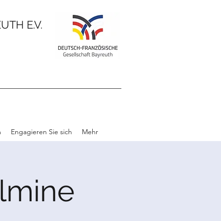
TH E.V.
m
Engagieren Sie sich
Mehr
elmine