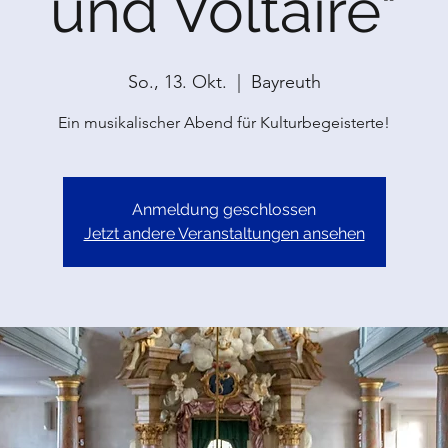
und Voltaire"
So., 13. Okt.
  |  
Bayreuth
Ein musikalischer Abend für Kulturbegeisterte!
Anmeldung geschlossen
Jetzt andere Veranstaltungen ansehen