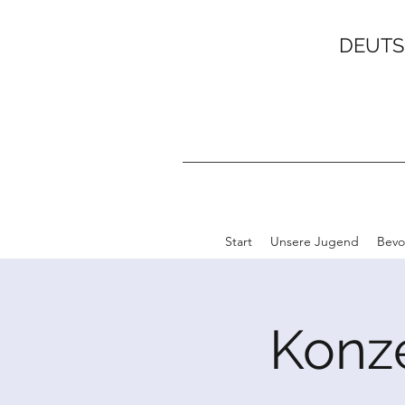
DEUTS
Start
Unsere Jugend
Bevo
Konze