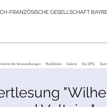
CH-FRANZÖSISCHE GESELLSCHAFT BAYREU
rstehende Veranstaltungen
Rückblicke
Galerie
Die DFG
Tea
rtlesung "Wilh