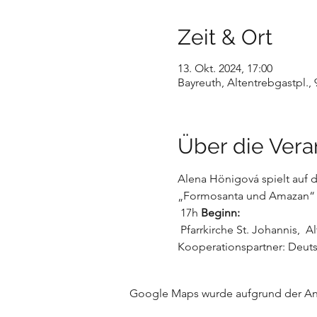
Zeit & Ort
13. Okt. 2024, 17:00
Bayreuth, Altentrebgastpl.,
Über die Vera
Alena Hönigová spielt auf 
„Formosanta und Amazan“ vo
 17h 
Beginn:
 Pfarrkirche St. Johannis,  A
Kooperationspartner: Deuts
Google Maps wurde aufgrund der Anal