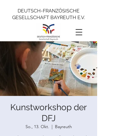
DEUTSCH-FRANZÖSISCHE
GESELLSCHAFT BAYREUTH E.V.
Kunstworkshop der
DFJ
So., 13. Okt.
  |  
Bayreuth