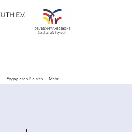
TH E.V.
m
Engagieren Sie sich
Mehr