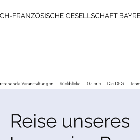
CH-FRANZÖSISCHE GESELLSCHAFT BAYREU
rstehende Veranstaltungen
Rückblicke
Galerie
Die DFG
Tea
Reise unseres