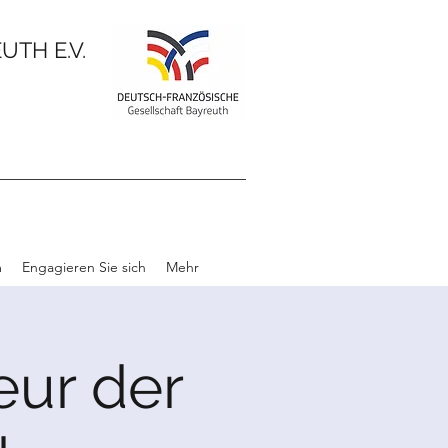
TH E.V.
m
Engagieren Sie sich
Mehr
eur der