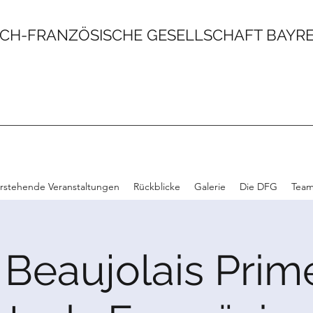
CH-FRANZÖSISCHE GESELLSCHAFT BAYREU
rstehende Veranstaltungen
Rückblicke
Galerie
Die DFG
Tea
 Beaujolais Prim