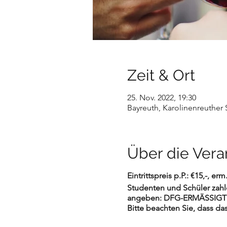
Zeit & Ort
25. Nov. 2022, 19:30
Bayreuth, Karolinenreuther 
Über die Vera
Eintrittspreis p.P.: €15,-, erm
Studenten und Schüler zahl
angeben: DFG-ERMÄSSIG
Bitte beachten Sie, dass da