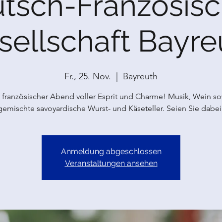
tsch-Französis
sellschaft Bayre
Fr., 25. Nov.
  |  
Bayreuth
 französischer Abend voller Esprit und Charme! Musik, Wein s
gemischte savoyardische Wurst- und Käseteller. Seien Sie dabei
Anmeldung abgeschlossen
Veranstaltungen ansehen