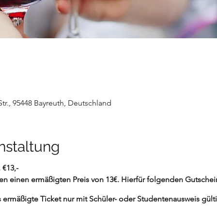
Str., 95448 Bayreuth, Deutschland
nstaltung
. €13,-
en einen ermäßigten Preis von 13€. Hierfür folgenden Gutsche
T
s ermäßigte Ticket nur mit Schüler- oder Studentenausweis gültig