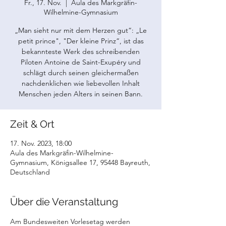
Fr., 17. Nov.
  |  
Aula des Markgräfin-
Wilhelmine-Gymnasium
„Man sieht nur mit dem Herzen gut“: „Le
petit prince", "Der kleine Prinz“, ist das
bekannteste Werk des schreibenden
Piloten Antoine de Saint-Exupéry und
schlägt durch seinen gleichermaßen
nachdenklichen wie liebevollen Inhalt
Menschen jeden Alters in seinen Bann.
Zeit & Ort
17. Nov. 2023, 18:00
Aula des Markgräfin-Wilhelmine-
Gymnasium, Königsallee 17, 95448 Bayreuth,
Deutschland
Über die Veranstaltung
Am Bundesweiten Vorlesetag werden 