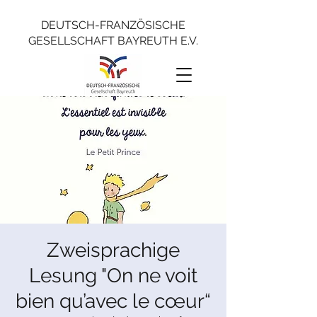
DEUTSCH-FRANZÖSISCHE
GESELLSCHAFT BAYREUTH E.V.
Zweisprachige
Lesung "On ne voit
bien qu’avec le cœur“