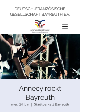
DEUTSCH-FRANZÖSISCHE
GESELLSCHAFT BAYREUTH E.V.
Annecy rockt
Bayreuth
mer. 24 juin
  |  
Stadtparkett Bayreuth