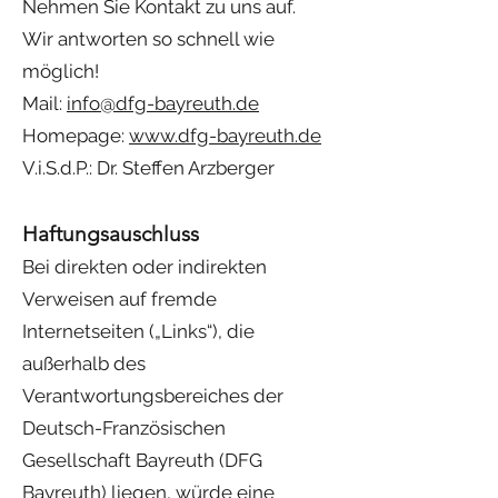
Nehmen Sie Kontakt zu uns auf.
Wir antworten so schnell wie
möglich!
Mail:
info@dfg-bayreuth.de
Homepage:
www.dfg-bayreuth.de
V.i.S.d.P.: Dr. Steffen Arzberger
Haftungsauschluss
Bei direkten oder indirekten
Verweisen auf fremde
Internetseiten („Links“), die
außerhalb des
Verantwortungsbereiches der
Deutsch-Französischen
Gesellschaft Bayreuth (DFG
Bayreuth) liegen, würde eine