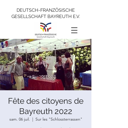
DEUTSCH-FRANZÖSISCHE
GESELLSCHAFT BAYREUTH E.V.
Fête des citoyens de
Bayreuth 2022
sam. 06 juil.
  |  
Sur les "Schlossterrassen"