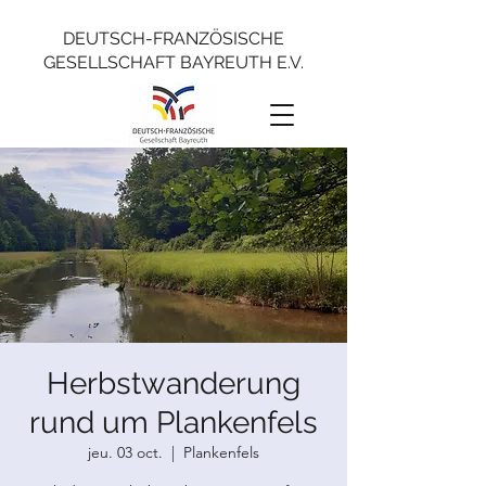
DEUTSCH-FRANZÖSISCHE
GESELLSCHAFT BAYREUTH E.V.
Herbstwanderung
rund um Plankenfels
jeu. 03 oct.
  |  
Plankenfels