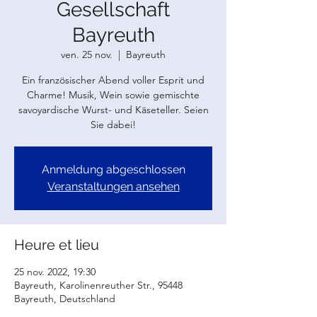
Gesellschaft
Bayreuth
ven. 25 nov.
  |  
Bayreuth
Ein französischer Abend voller Esprit und
Charme! Musik, Wein sowie gemischte
savoyardische Wurst- und Käseteller. Seien
Sie dabei!
Anmeldung abgeschlossen
Veranstaltungen ansehen
Heure et lieu
25 nov. 2022, 19:30
Bayreuth, Karolinenreuther Str., 95448
Bayreuth, Deutschland