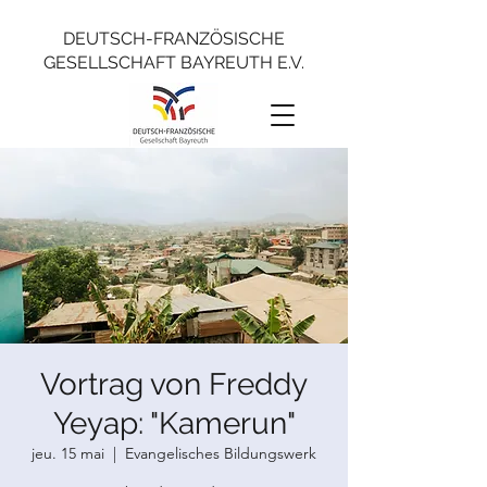
DEUTSCH-FRANZÖSISCHE
GESELLSCHAFT BAYREUTH E.V.
Vortrag von Freddy
Yeyap: "Kamerun"
jeu. 15 mai
  |  
Evangelisches Bildungswerk