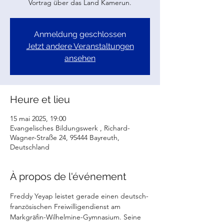
Vortrag über das Land Kamerun.
Anmeldung geschlossen
Jetzt andere Veranstaltungen
ansehen
Heure et lieu
15 mai 2025, 19:00
Evangelisches Bildungswerk , Richard-
Wagner-Straße 24, 95444 Bayreuth,
Deutschland
À propos de l'événement
Freddy Yeyap leistet gerade einen deutsch-
französischen Freiwilligendienst am 
Markgräfin-Wilhelmine-Gymnasium. Seine 