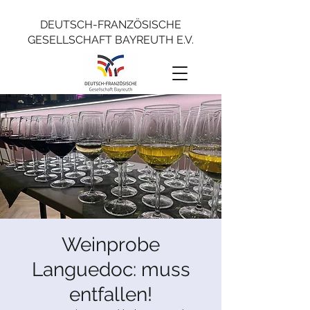
DEUTSCH-FRANZÖSISCHE
GESELLSCHAFT BAYREUTH E.V.
Weinprobe
Languedoc: muss
entfallen!