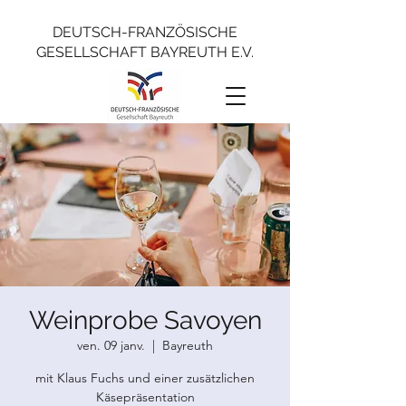
DEUTSCH-FRANZÖSISCHE
GESELLSCHAFT BAYREUTH E.V.
Weinprobe Savoyen
ven. 09 janv.
  |  
Bayreuth
mit Klaus Fuchs und einer zusätzlichen
Käsepräsentation