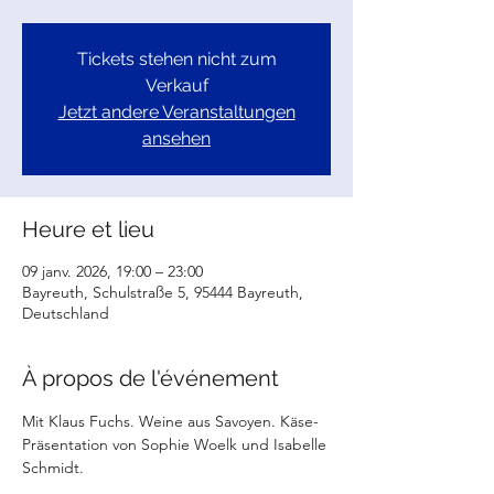
Tickets stehen nicht zum
Verkauf
Jetzt andere Veranstaltungen
ansehen
Heure et lieu
09 janv. 2026, 19:00 – 23:00
Bayreuth, Schulstraße 5, 95444 Bayreuth,
Deutschland
À propos de l'événement
Mit Klaus Fuchs. Weine aus Savoyen. Käse-
Präsentation von Sophie Woelk und Isabelle 
Schmidt. 