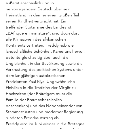
äußerst anschaulich und in 
hervorragendem Deutsch über sein 
Heimatland, in dem er einen großen Teil 
seiner Kindheit verbracht hat. Ein 
treffender Spitzname des Landes ist 
„L’Afrique en miniature“, sind doch dort 
alle Klimazonen des afrikanischen 
Kontinents vertreten. Freddy hob die 
landschaftliche Schönheit Kameruns hervor, 
betonte gleichzeitig aber auch die 
Ungleichheit in der Bevölkerung sowie die 
Verkrustung des politischen Systems unter 
dem langjährigen autokratischen 
Präsidenten Paul Biya. Ungewöhnliche 
Einblicke in die Tradition der Mitgift zu 
Hochzeiten (der Bräutigam muss die 
Familie der Braut sehr reichlich 
beschenken) und das Nebeneinander von 
Stammesfürsten und moderner Regierung 
rundeten Freddys Vortrag ab. 
Freddy wird im Juni wieder in die Bretagne 