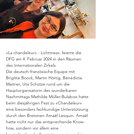
«La chandeleur» - Lichtmess- feierte die 
DFG am 4. Februar 2024 in den Räumen 
des Internationalen Zirkels.
Die deutsch-französische Equipe mit 
Brigitte Boock, Martin Hörtig, Bénédicte 
Maitrier, Uta Schütze rund um die 
Hauptorganisatorin des wunderbaren 
Nachmittags Mathilde Müller-Bulabois hatte 
beim diesjährigen Fest zu «Chandeleur» 
eine besonders fachkundige Unterstützung 
durch den Bretonen Amaël Lesquin. Amaël 
hatte nicht nur das entsprechende Know-
how, sondern vor allem eine 