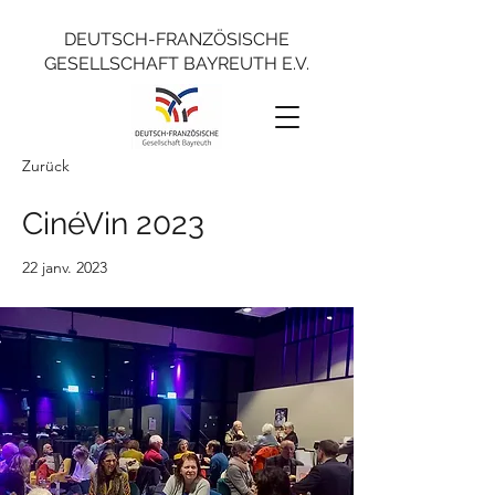
DEUTSCH-FRANZÖSISCHE
GESELLSCHAFT BAYREUTH E.V.
Zurück
CinéVin 2023
22 janv. 2023