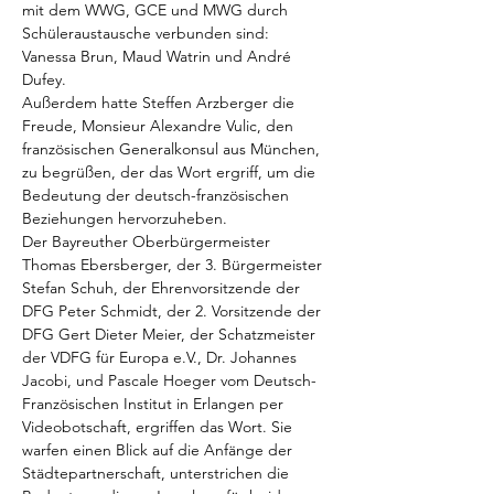
mit dem WWG, GCE und MWG durch 
Schüleraustausche verbunden sind: 
Vanessa Brun, Maud Watrin und André 
Dufey.
Außerdem hatte Steffen Arzberger die 
Freude, Monsieur Alexandre Vulic, den 
französischen Generalkonsul aus München, 
zu begrüßen, der das Wort ergriff, um die 
Bedeutung der deutsch-französischen 
Beziehungen hervorzuheben.
Der Bayreuther Oberbürgermeister 
Thomas Ebersberger, der 3. Bürgermeister 
Stefan Schuh, der Ehrenvorsitzende der 
DFG Peter Schmidt, der 2. Vorsitzende der 
DFG Gert Dieter Meier, der Schatzmeister 
der VDFG für Europa e.V., Dr. Johannes 
Jacobi, und Pascale Hoeger vom Deutsch-
Französischen Institut in Erlangen per 
Videobotschaft, ergriffen das Wort. Sie 
warfen einen Blick auf die Anfänge der 
Städtepartnerschaft, unterstrichen die 