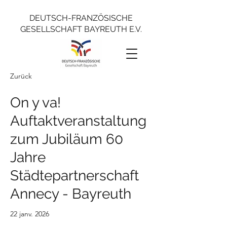
DEUTSCH-FRANZÖSISCHE
GESELLSCHAFT BAYREUTH E.V.
Zurück
On y va!
Auftaktveranstaltung
zum Jubiläum 60
Jahre
Städtepartnerschaft
Annecy - Bayreuth
22 janv. 2026