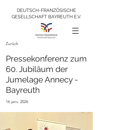
DEUTSCH-FRANZÖSISCHE
GESELLSCHAFT BAYREUTH E.V.
Zurück
Pressekonferenz zum
60. Jubiläum der
Jumelage Annecy -
Bayreuth
16 janv. 2026