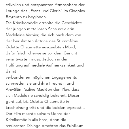
stilvollen und entspannten Atmosphäre der 
Lounge des „Franz und Gloria“ im Cineplex 
Bayreuth zu beginnen.
Die Krimikomödie erzählte die Geschichte 
der jungen mittellosen Schauspielerin
Madeleine Vernier, die sich nach dem von 
der berühmten Actrice des Stummfilms
Odette Chaumette ausgeübten Mord, 
dafür fälschlicherweise vor dem Gericht
verantworten muss. Jedoch in der 
Hoffnung auf mediale Aufmerksamkeit und 
damit
verbundenen möglichen Engagements 
schmieden sie und ihre Freundin und 
Anwältin Pauline Mauléon den Plan, dass 
sich Madeleine schuldig bekennt. Dieser 
geht auf, bis Odette Chaumette in 
Erscheinung tritt und die beiden erpresst...
Der Film machte seinem Genre der 
Krimikomödie alle Ehre, denn die 
amüsanten Dialoge brachten das Publikum 