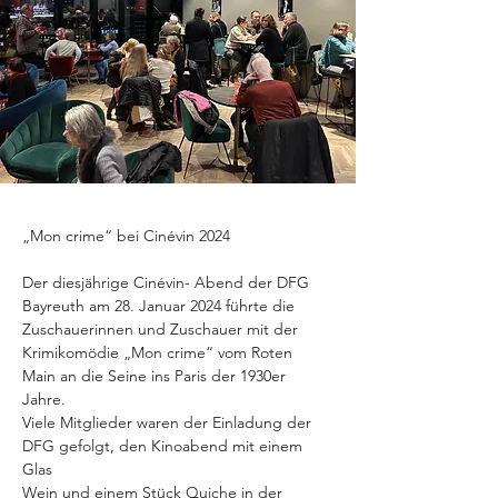
„Mon crime“ bei Cinévin 2024
Der diesjährige Cinévin- Abend der DFG 
Bayreuth am 28. Januar 2024 führte die
Zuschauerinnen und Zuschauer mit der 
Krimikomödie „Mon crime“ vom Roten 
Main an die Seine ins Paris der 1930er 
Jahre.
Viele Mitglieder waren der Einladung der 
DFG gefolgt, den Kinoabend mit einem 
Glas
Wein und einem Stück Quiche in der 