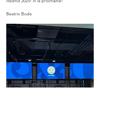
Abend 2025! A la prochaine!
Beatrix Bode