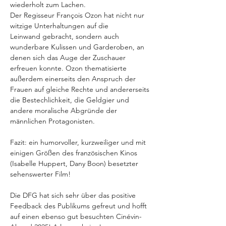
wiederholt zum Lachen.
Der Regisseur François Ozon hat nicht nur 
witzige Unterhaltungen auf die
Leinwand gebracht, sondern auch 
wunderbare Kulissen und Garderoben, an 
denen sich das Auge der Zuschauer 
erfreuen konnte. Ozon thematisierte 
außerdem einerseits den Anspruch der 
Frauen auf gleiche Rechte und andererseits 
die Bestechlichkeit, die Geldgier und 
andere moralische Abgründe der 
männlichen Protagonisten.
Fazit: ein humorvoller, kurzweiliger und mit 
einigen Größen des französischen Kinos
(Isabelle Huppert, Dany Boon) besetzter 
sehenswerter Film!
Die DFG hat sich sehr über das positive 
Feedback des Publikums gefreut und hofft 
auf einen ebenso gut besuchten Cinévin-