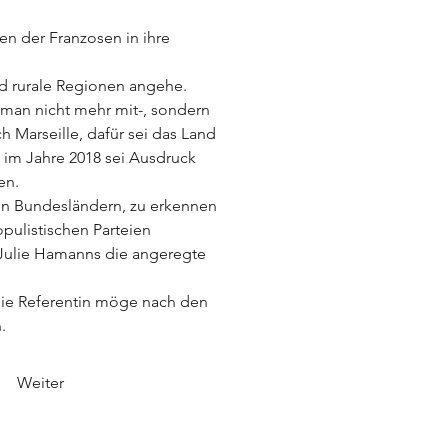
n der Franzosen in ihre 
und rurale Regionen angehe. 
 man nicht mehr mit-, sondern 
 Marseille, dafür sei das Land 
im Jahre 2018 sei Ausdruck 
en.
en Bundesländern, zu erkennen 
ulistischen Parteien 
Julie Hamanns die angeregte 
Die Referentin möge nach den 
.
Weiter