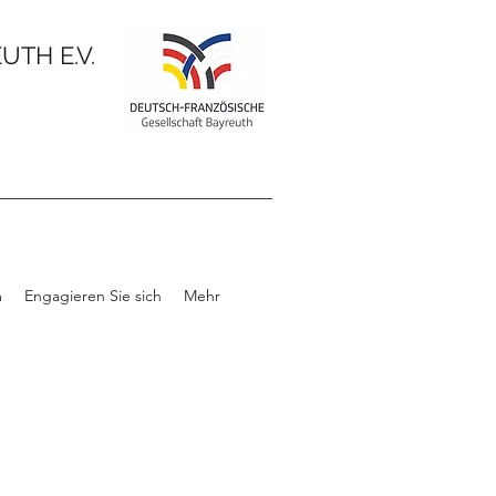
TH E.V.
m
Engagieren Sie sich
Mehr