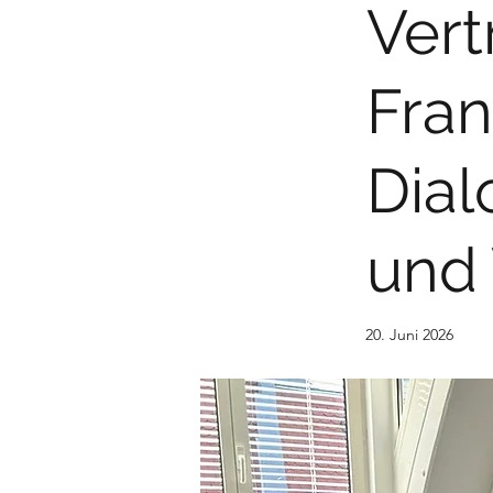
Vert
Fran
Dial
und 
20. Juni 2026