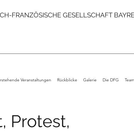
CH-FRANZÖSISCHE GESELLSCHAFT BAYREU
rstehende Veranstaltungen
Rückblicke
Galerie
Die DFG
Tea
, Protest,