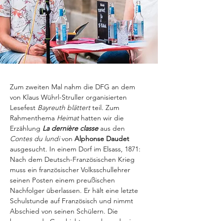
Zum zweiten Mal nahm die DFG an dem 
von Klaus Wührl-Struller organisierten 
Lesefest 
Bayreuth blättert
 teil. Zum 
Rahmenthema 
Heimat
hatten wir die 
Erzählung 
La dernière classe
aus den 
Contes du lundi 
von 
Alphonse Daudet
ausgesucht
. 
In einem Dorf im Elsass, 1871: 
Nach dem Deutsch-Französischen Krieg 
muss ein französischer Volks­schul­lehrer 
seinen Posten einem preußischen 
Nachfolger überlassen. Er hält eine letzte 
Schulstunde auf Französisch und nimmt 
Abschied von seinen Schülern. Die 