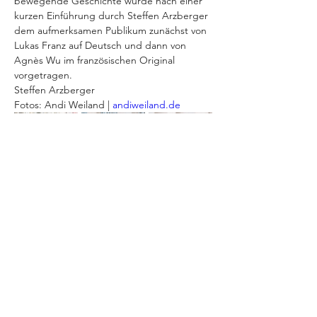
bewegende Geschichte wurde nach einer 
kurzen Einführung durch Steffen Arzberger 
dem aufmerksamen Publikum zunächst von 
Lukas Franz auf Deutsch und dann von 
Agnès Wu im französischen Original 
vorgetragen. 
Steffen Arzberger
Fotos: Andi Weiland | 
andiweiland.de
Zurück
Weiter