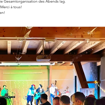
 die Gesamtorganisation des Abends lag.
 Merci à tous!
en!