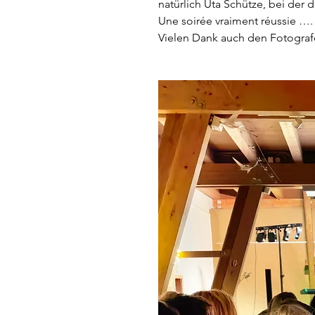
natürlich Uta Schütze, bei der
Une soirée vraiment réussie ….
Vielen Dank auch den Fotograf