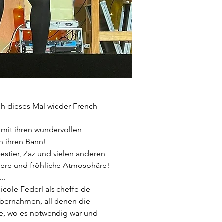
h dieses Mal wieder French 
 mit ihren wundervollen 
n ihren Bann!
stier, Zaz und vielen anderen 
kere und fröhliche Atmosphäre!
..
ole Federl als cheffe de 
bernahmen, all denen die 
te, wo es notwendig war und 