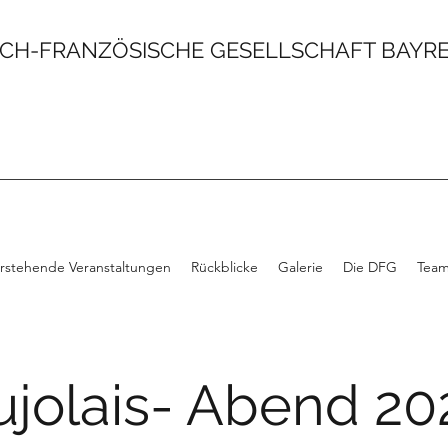
CH-FRANZÖSISCHE GESELLSCHAFT BAYREU
rstehende Veranstaltungen
Rückblicke
Galerie
Die DFG
Tea
jolais- Abend 20