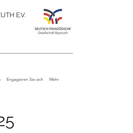
TH E.V.
m
Engagieren Sie sich
Mehr
25