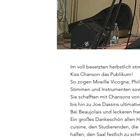
Im voll besetzten herbstlich 
Kiss Chanson das Publikum!
So zogen Mireille Vicogne, Phil
Stimmen und Instrumenten sowi
Sie schafften mit Chansons von
bis hin zu Joe Dassins ultima
Bei Beaujolais und leckeren fra
Ein großes Dankeschön allen H
cuisine, den Studierenden, di
halfen, den Saal festlich zu s