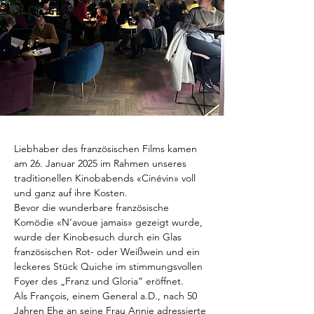
Liebhaber des französischen Films kamen 
am 26. Januar 2025 im Rahmen unseres 
traditionellen Kinobabends «Cinévin» voll 
und ganz auf ihre Kosten.
Bevor die wunderbare französische 
Komödie «N‘avoue jamais» gezeigt wurde, 
wurde der Kinobesuch durch ein Glas 
französischen Rot- oder Weißwein und ein 
leckeres Stück Quiche im stimmungsvollen 
Foyer des „Franz und Gloria“ eröffnet.
Als François, einem General a.D., nach 50 
Jahren Ehe an seine Frau Annie adressierte 