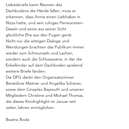
Liebesbriefe beim Räumen des 
Dachbodens die Hände fallen, muss er 
erkennen, dass Annie einen Liebhaber in 
Nizza hatte, und sein ruhiges Pensionisten-
Dasein und seine aus seiner Sicht 
glückliche Ehe aus den Fugen gerät.
Nicht nur die witzigen Dialoge und 
Wendungen brachten das Publikum immer 
wieder zum Schmunzeln und Lachen, 
sondern auch die Schlussszene, in der die 
Enkelkinder auf dem Dachboden spielend 
weitere Briefe fanden.
Die DFG dankt den Organisatorinnen 
Bénédicte Maitrier und Angelika Schöner, 
sowie dem Cineplex Bayreuth und unseren 
Mitgliedern Christine und Michael Thomas, 
die dieses Kinohighlight im Januar seit 
vielen Jahren ermöglichen.
Beatrix Bode