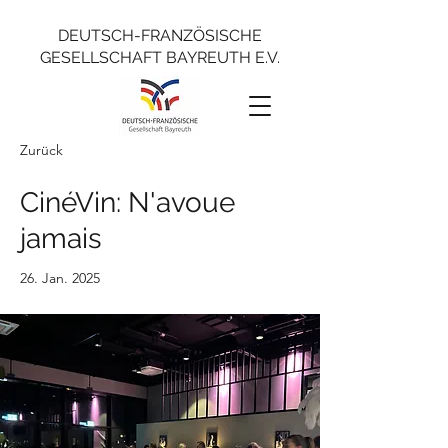
DEUTSCH-FRANZÖSISCHE
GESELLSCHAFT BAYREUTH E.V.
Zurück
CinéVin: N'avoue
jamais
26. Jan. 2025