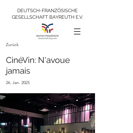
DEUTSCH-FRANZÖSISCHE
GESELLSCHAFT BAYREUTH E.V.
Zurück
CinéVin: N'avoue
jamais
26. Jan. 2025