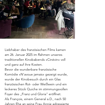
Liebhaber des französischen Films kamen 
am 26. Januar 2025 im Rahmen unseres 
traditionellen Kinobabends «Cinévin» voll 
und ganz auf ihre Kosten.
Bevor die wunderbare französische 
Komödie «N‘avoue jamais» gezeigt wurde, 
wurde der Kinobesuch durch ein Glas 
französischen Rot- oder Weißwein und ein 
leckeres Stück Quiche im stimmungsvollen 
Foyer des „Franz und Gloria“ eröffnet.
Als François, einem General a.D., nach 50 
Jahren Ehe an seine Frau Annie adressierte 