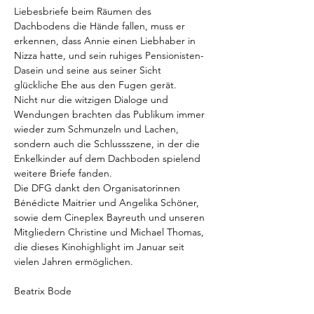
Liebesbriefe beim Räumen des 
Dachbodens die Hände fallen, muss er 
erkennen, dass Annie einen Liebhaber in 
Nizza hatte, und sein ruhiges Pensionisten-
Dasein und seine aus seiner Sicht 
glückliche Ehe aus den Fugen gerät.
Nicht nur die witzigen Dialoge und 
Wendungen brachten das Publikum immer 
wieder zum Schmunzeln und Lachen, 
sondern auch die Schlussszene, in der die 
Enkelkinder auf dem Dachboden spielend 
weitere Briefe fanden.
Die DFG dankt den Organisatorinnen 
Bénédicte Maitrier und Angelika Schöner, 
sowie dem Cineplex Bayreuth und unseren 
Mitgliedern Christine und Michael Thomas, 
die dieses Kinohighlight im Januar seit 
vielen Jahren ermöglichen.
Beatrix Bode