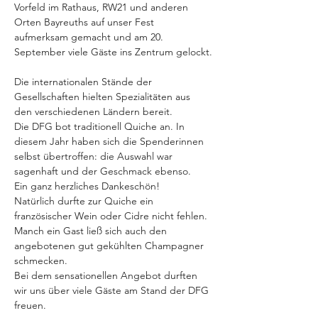
Vorfeld im Rathaus, RW21 und anderen 
Orten Bayreuths auf unser Fest 
aufmerksam gemacht und am 20. 
September viele Gäste ins Zentrum gelockt.
Die internationalen Stände der 
Gesellschaften hielten Spezialitäten aus 
den verschiedenen Ländern bereit. 
Die DFG bot traditionell Quiche an. In 
diesem Jahr haben sich die Spenderinnen 
selbst übertroffen: die Auswahl war 
sagenhaft und der Geschmack ebenso. 
Ein ganz herzliches Dankeschön!
Natürlich durfte zur Quiche ein 
französischer Wein oder Cidre nicht fehlen. 
Manch ein Gast ließ sich auch den 
angebotenen gut gekühlten Champagner 
schmecken.
Bei dem sensationellen Angebot durften 
wir uns über viele Gäste am Stand der DFG 
freuen.