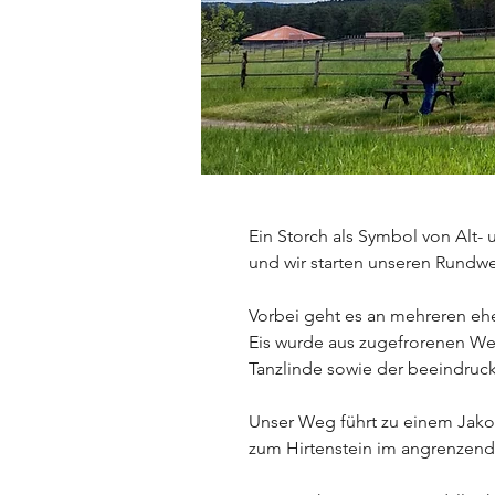
Ein Storch als Symbol von Alt
und wir starten unseren Rundw
Vorbei geht es an mehreren ehe
Eis wurde aus zugefrorenen Wei
Tanzlinde sowie der beeindruc
Unser Weg führt zu einem Jako
zum Hirtenstein im angrenzend