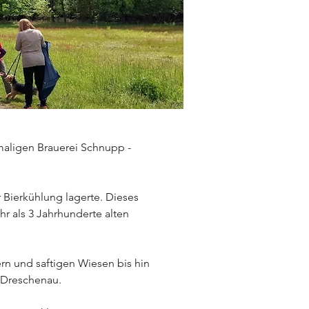
maligen Brauerei Schnupp - 
Bierkühlung lagerte. Dieses 
 als 3 Jahrhunderte alten 
n und saftigen Wiesen bis hin 
 Dreschenau.