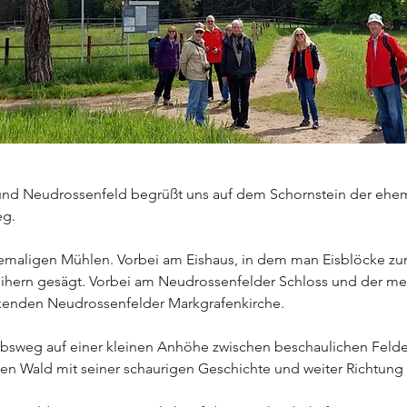
- und Neudrossenfeld begrüßt uns auf dem Schornstein der ehe
eg.
maligen Mühlen. Vorbei am Eishaus, in dem man Eisblöcke zur 
hern gesägt. Vorbei am Neudrossenfelder Schloss und der mehr
kenden Neudrossenfelder Markgrafenkirche.
bsweg auf einer kleinen Anhöhe zwischen beschaulichen Felder
en Wald mit seiner schaurigen Geschichte und weiter Richtung