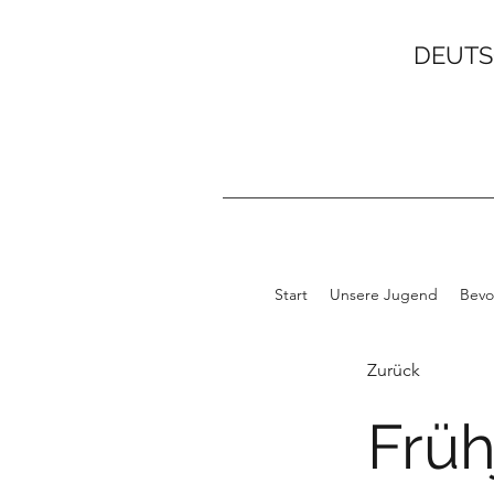
DEUTS
Start
Unsere Jugend
Bevo
Zurück
Frü