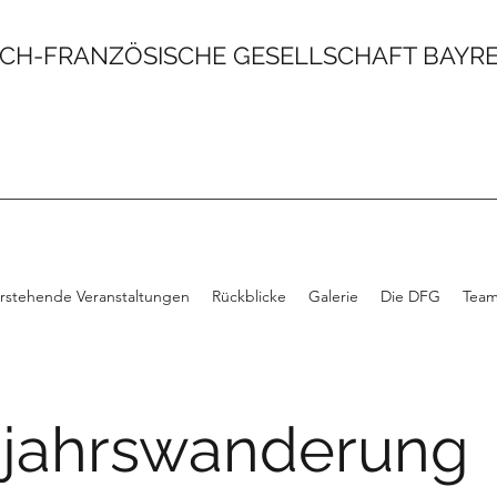
CH-FRANZÖSISCHE GESELLSCHAFT BAYREU
rstehende Veranstaltungen
Rückblicke
Galerie
Die DFG
Tea
hjahrswanderung