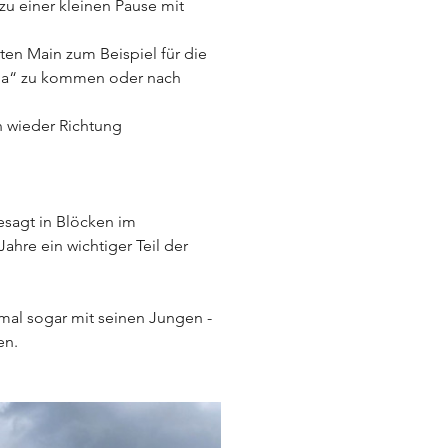
zu einer kleinen Pause mit 
en Main zum Beispiel für die 
la“ zu kommen oder nach 
 wieder Richtung 
esagt in Blöcken im 
hre ein wichtiger Teil der 
al sogar mit seinen Jungen - 
en.