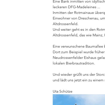
Eine Bank inmitten von idyllisc
leckeren DFG-Madeleines ...
Inmitten der Rotmainaue überqu
Einwohner von Dreschenau, um
Altdrossenfeld.
Und weiter geht es in den Rot
Altdrossenfeld, das wie Mainz, 
Eine verwunschene Baumallee b
Dort zum Beispiel wurde früher
Neudrossenfelder Eishaus gelage
lokalen Bierbrautradition.
Und wieder grüßt uns der Stor
und lädt uns jetzt ein zu ein
Uta Schütze