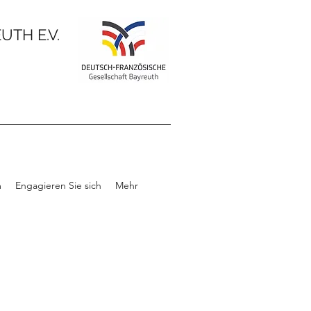
TH E.V.
m
Engagieren Sie sich
Mehr