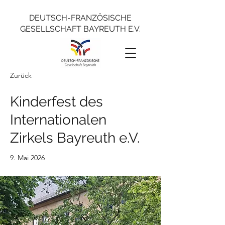
DEUTSCH-FRANZÖSISCHE
GESELLSCHAFT BAYREUTH E.V.
Zurück
Kinderfest des
Internationalen
Zirkels Bayreuth e.V.
9. Mai 2026