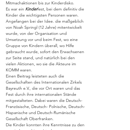
Mitmachaktionen bis zur Kinderdisko.
Es war ein
 Kinder
fest, bei dem definitiv die 
Kinder die wichtigsten Personen waren. 
Angefangen bei der Idee. die maßgeblich 
von Noah Springl (12 Jahre) mitentwickelt 
wurde, von der Organisation und 
Umsetzung vor und beim Fest, wo eine 
Gruppe von Kindern überall, wo Hilfe 
gebraucht wurde, sofort den Erwachsenen 
zur Seite stand, und natürlich bei den 
vielen Aktionen, wo sie die Akteure im 
KOMM waren.
Einen Beitrag leisteten auch die 
Gesellschaften des Internationalen Zirkels 
Bayreuth e.V., die vor Ort waren und das 
Fest durch ihre internationalen Stände 
mitgestalteten. Dabei waren die Deutsch- 
Französische, Deutsch- Polnische, Deutsch-
Hispanische und Deutsch-Rumänische 
Gesellschaft Oberfranken.
Die Kinder konnten ihre Kenntnisse zu den 