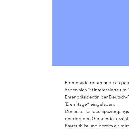
Promenade gourmande au parc 
haben sich 20 Interessierte um
Ehrenpräsidentin der Deutsch-
´Eremitage“ eingeladen.
Der erste Teil des Spaziergangs
der dortigen Gemeinde, erzählt
Bayreuth ist und bereits als mi