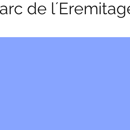
arc de l´Eremitag