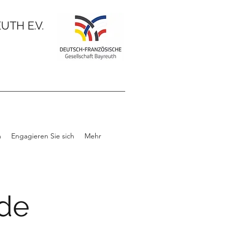
TH E.V.
m
Engagieren Sie sich
Mehr
de