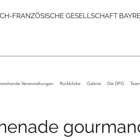
CH-FRANZÖSISCHE GESELLSCHAFT BAYREU
rstehende Veranstaltungen
Rückblicke
Galerie
Die DFG
Tea
menade gourman