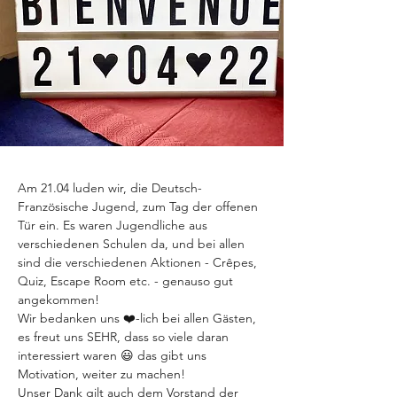
Am 21.04 luden wir, die Deutsch-
Französische Jugend, zum Tag der offenen 
Tür ein. Es waren Jugendliche aus 
verschiedenen Schulen da, und bei allen 
sind die verschiedenen Aktionen - Crêpes, 
Quiz, Escape Room etc. - genauso gut 
angekommen!

Wir bedanken uns ❤️-lich bei allen Gästen, 
es freut uns SEHR, dass so viele daran 
interessiert waren 😃 das gibt uns 
Motivation, weiter zu machen!

Unser Dank gilt auch dem Vorstand der 