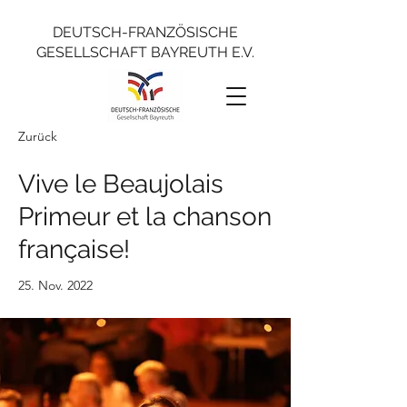
DEUTSCH-FRANZÖSISCHE
GESELLSCHAFT BAYREUTH E.V.
Zurück
Vive le Beaujolais
Primeur et la chanson
française!
25. Nov. 2022