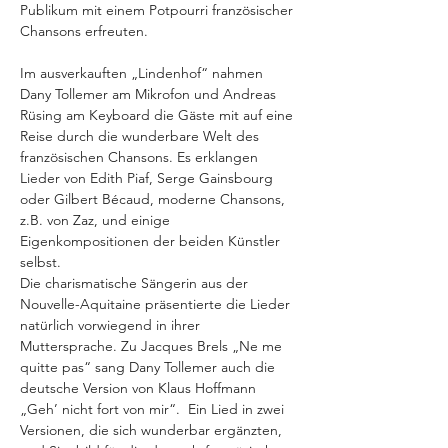
Publikum mit einem Potpourri französischer 
Chansons erfreuten.
Im ausverkauften „Lindenhof“ nahmen 
Dany Tollemer am Mikrofon und Andreas 
Rüsing am Keyboard die Gäste mit auf eine 
Reise durch die wunderbare Welt des 
französischen Chansons. Es erklangen 
Lieder von Edith Piaf, Serge Gainsbourg 
oder Gilbert Bécaud, moderne Chansons, 
z.B. von Zaz, und einige 
Eigenkompositionen der beiden Künstler 
selbst.
Die charismatische Sängerin aus der 
Nouvelle-Aquitaine präsentierte die Lieder 
natürlich vorwiegend in ihrer 
Muttersprache. Zu Jacques Brels „Ne me 
quitte pas“ sang Dany Tollemer auch die 
deutsche Version von Klaus Hoffmann 
„Geh’ nicht fort von mir“.  Ein Lied in zwei 
Versionen, die sich wunderbar ergänzten, 