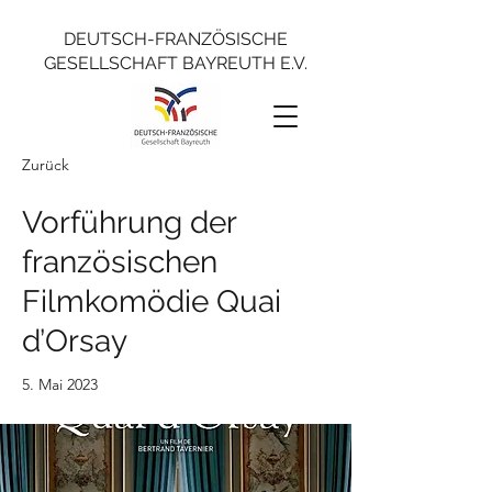
DEUTSCH-FRANZÖSISCHE
GESELLSCHAFT BAYREUTH E.V.
Zurück
Vorführung der
französischen
Filmkomödie Quai
d’Orsay
5. Mai 2023