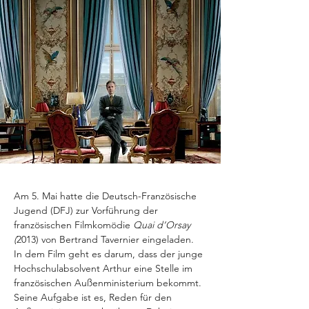
Am 5. Mai hatte die Deutsch-Französische 
Jugend (DFJ) zur Vorführung der 
französischen Filmkomödie 
Quai d’Orsay 
(
2013) von Bertrand Tavernier eingeladen.  
In dem Film geht es darum, dass der junge 
Hochschulabsolvent Arthur eine Stelle im 
französischen Außenministerium bekommt.
Seine Aufgabe ist es, Reden für den 