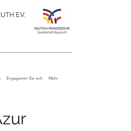
TH E.V.
m
Engagieren Sie sich
Mehr
Azur