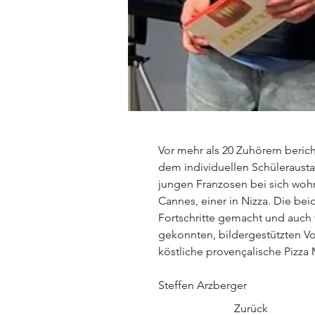
Vor mehr als 20 Zuhörern ber
dem individuellen Schülerausta
jungen Franzosen bei sich wohn
Cannes, einer in Nizza. Die be
Fortschritte gemacht und auch v
gekonnten, bildergestützten Vo
köstliche provençalische Pizza
Steffen Arzberger
Zurück