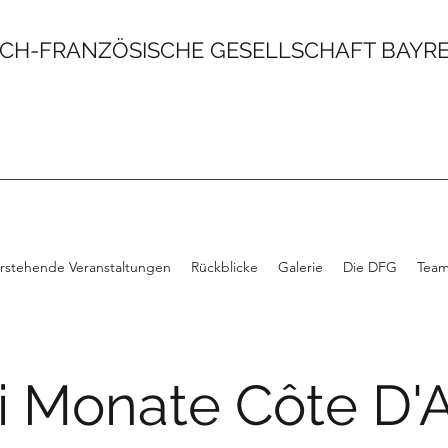
CH-FRANZÖSISCHE GESELLSCHAFT BAYREU
rstehende Veranstaltungen
Rückblicke
Galerie
Die DFG
Tea
 Monate Côte D'