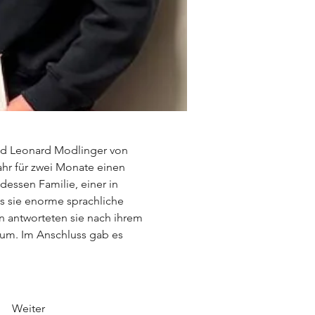
nd Leonard Modlinger von 
hr für zwei Monate einen 
essen Familie, einer in 
s sie enorme sprachliche 
än antworteten sie nach ihrem 
kum. Im Anschluss gab es 
Weiter